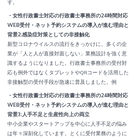
す。
・女性行政書士対応の行政書士事務所の24時間対応
WEB受付・ネット予約システムの導入が進む理由と
背景2:感染症対策としての非接触化
新型コロナウイルスの流行をきっかけに、多くの企
業が「人と人が直接対面しない」業務設計を強く意
識するようになりました。行政書士事務所の受付対
応も例外ではなくタブレットやQRコードを活用した
非接触型の受付手段が急速に普及しました。例
・女性行政書士対応の行政書士事務所の24時間対応
WEB受付・ネット予約システムの導入が進む理由と
背景3:人手不足と生産性向上の両立
中小企業やスタートアップを中心に人手不足の悩み
は年々深刻化しています。とくに受付業務のように