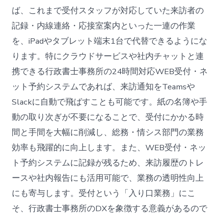
ば、これまで受付スタッフが対応していた来訪者の
記録・内線連絡・応接室案内といった一連の作業
を、iPadやタブレット端末1台で代替できるようにな
ります。特にクラウドサービスや社内チャットと連
携できる行政書士事務所の24時間対応WEB受付・ネ
ット予約システムであれば、来訪通知をTeamsや
Slackに自動で飛ばすことも可能です。紙の名簿や手
動の取り次ぎが不要になることで、受付にかかる時
間と手間を大幅に削減し、総務・情シス部門の業務
効率も飛躍的に向上します。また、WEB受付・ネッ
ト予約システムに記録が残るため、来訪履歴のトレ
ースや社内報告にも活用可能で、業務の透明性向上
にも寄与します。受付という「入り口業務」にこ
そ、行政書士事務所のDXを象徴する意義があるので