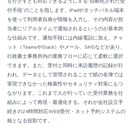
を介さずとも対応できるようにする“自動化された受
付手段”のことを指します。iPadやタッチパネル端末
を使って利用者自身が情報を入力し、その内容が担
当者にリアルタイムで通知されるというのが基本的
な仕組みです。通知手段には内線電話に加え、チャ
ット（TeamsやSlack）やメール、SMSなどがあり、
行政書士事務所内の業務フローに応じて柔軟に選択
できます。また、受付と同時に来訪履歴の記録が行
われ、データとして管理されることで紙の名簿では
実現できなかった検索性やセキュリティ対策にもつ
ながります。これまで人が行っていた受付業務を仕
組みによって再現・最適化する。それが会社設立手
続きの24時間対応WEB受付・ネット予約システムの
核となる役割です。