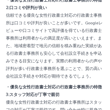
・優良な女性行政書士対応の行政書士事務所の特徴
2:口コミや評判が良い
信頼できる優良な女性行政書士対応の行政書士事務
所は口コミや評判が良いことが多いです。Googleレ
ビューや口コミサイトで高評価を得ている行政書士
事務所は利用者からの満足度が高いといえます。ま
た、地域密着型で地元の信頼を積み重ねた実績があ
る行政書士事務所も安心して会社設立手続きを申込
みできる目安になります。実際の利用者からの声や
評判が多い行政書士事務所を選ぶことで、質の高い
会社設立手続きや対応が期待できるでしょう。
・優良な女性行政書士対応の行政書士事務所の特徴
3:スタッフ対応が丁寧で親切
優良な女性行政書士対応の行政書士事務所はスタッ
フの対応が丁寧で親切です。問い合わせ時に親身で