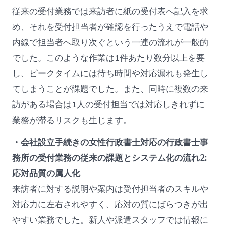
従来の受付業務では来訪者に紙の受付表へ記入を求
め、それを受付担当者が確認を行ったうえで電話や
内線で担当者へ取り次ぐという一連の流れが一般的
でした。このような作業は1件あたり数分以上を要
し、ピークタイムには待ち時間や対応漏れも発生し
てしまうことが課題でした。また、同時に複数の来
訪がある場合は1人の受付担当では対応しきれずに
業務が滞るリスクも生じます。
・会社設立手続きの女性行政書士対応の行政書士事
務所の受付業務の従来の課題とシステム化の流れ2:
応対品質の属人化
来訪者に対する説明や案内は受付担当者のスキルや
対応力に左右されやすく、応対の質にばらつきが出
やすい業務でした。新人や派遣スタッフでは情報に