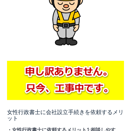
女性行政書士に会社設立手続きを依頼するメリ
ット
・女性行政書士に依頼するメリット1:相談しやす